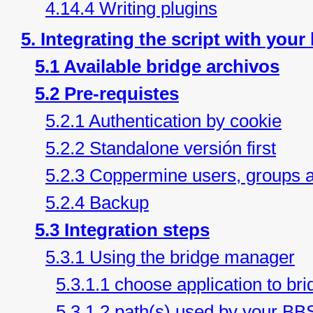
4.14.4 Writing plugins
5. Integrating the script with your
5.1 Available bridge archivos
5.2 Pre-requistes
5.2.1 Authentication by cookie
5.2.2 Standalone versión first
5.2.3 Coppermine users, groups a
5.2.4 Backup
5.3 Integration steps
5.3.1 Using the bridge manager
5.3.1.1 choose application to b
5.3.1.2 path(s) used by your BB