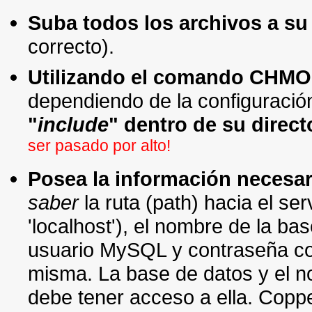
Suba todos los archivos a su
correcto).
Utilizando el comando CHM
dependiendo de la configuració
"
include
" dentro de su direc
ser pasado por alto!
Posea la información necesar
saber
la ruta (path) hacia el se
'localhost'), el nombre de la ba
usuario MySQL y contraseña co
misma. La base de datos y el no
debe tener acceso a ella. Coppe