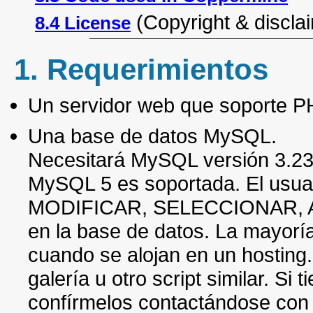
(Copyright & discla
8.4 License
1. Requerimientos
Un servidor web que soporte P
Una base de datos MySQL.
Necesitará MySQL versión 3.23
MySQL 5 es soportada. El usu
MODIFICAR, SELECCIONAR, A
en la base de datos. La mayorí
cuando se alojan en un hosting.
galería u otro script similar. S
confírmelos contactándose con 