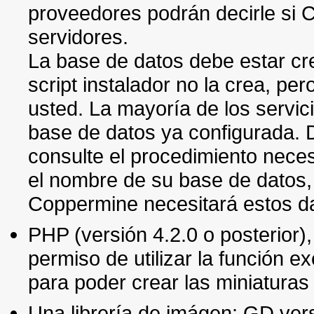
proveedores podrán decirle si 
servidores.
La base de datos debe estar c
script instalador no la crea, per
usted. La mayoría de los servic
base de datos ya configurada. D
consulte el procedimiento nece
el nombre de su base de datos,
Coppermine necesitará estos da
PHP (versión 4.2.0 o posterior)
permiso de utilizar la función e
para poder crear las miniaturas
Una librería de imágen: GD ver