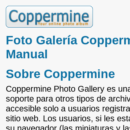
Foto Galería Copper
Manual
Sobre Coppermine
Coppermine Photo Gallery es una 
soporte para otros tipos de archi
accesible solo a usuarios registr
sitio web. Los usuarios, si les e
su navegador (las miniaturas y 