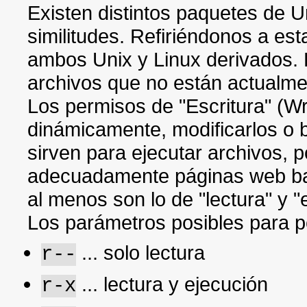
Existen distintos paquetes de U
similitudes. Refiriéndonos a esta
ambos Unix y Linux derivados. 
archivos que no están actualmen
Los permisos de "Escritura" (Wr
dinámicamente, modificarlos o 
sirven para ejecutar archivos, p
adecuadamente páginas web bas
al menos son lo de "lectura" y 
Los parámetros posibles para p
... solo lectura
r--
... lectura y ejecución
r-x