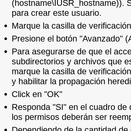
(hostname\IUSR_hostname)). Si n
para crear este usuario.
Marque la casilla de verificación
Presione el botón "Avanzado" 
Para asegurarse de que el acce
subdirectorios y archivos que es
marque la casilla de verificació
y habilitar la propagación hered
Click en "OK"
Responda "SI" en el cuadro de d
los permisos deberán ser reem
Dependiendo de la cantidad de o