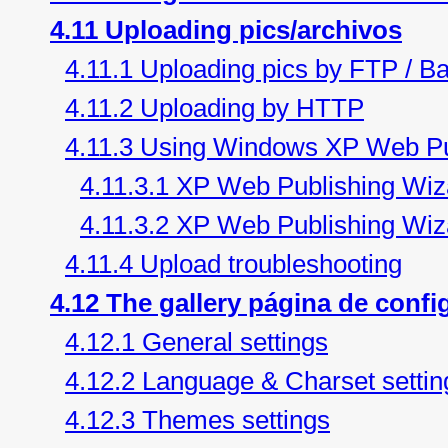
4.11 Uploading pics/archivos
4.11.1 Uploading pics by FTP / B
4.11.2 Uploading by HTTP
4.11.3 Using Windows XP Web Pu
4.11.3.1 XP Web Publishing Wiz
4.11.3.2 XP Web Publishing Wiza
4.11.4 Upload troubleshooting
4.12 The gallery página de confi
4.12.1 General settings
4.12.2 Language & Charset settin
4.12.3 Themes settings