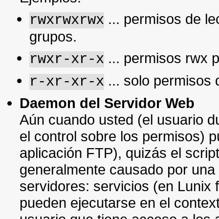
... permisos de lec
rwxrwxrwx
grupos.
... permisos rwx p
rwxr-xr-x
... solo permisos 
r-xr-xr-x
Daemon del Servidor Web
Aún cuando usted (el usuario du
el control sobre los permisos) 
aplicación FTP), quizás el scri
generalmente causado por una o
servidores: servicios (en Luni
pueden ejecutarse en el context