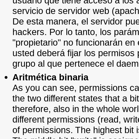
usuario que tiene acceso a los 
servicio de servidor web (apach
De esta manera, el servidor pue
hackers. Por lo tanto, los pará
"propietario" no funcionarán en
usted deberá fijar los permisos
grupo al que pertenece el daem
Aritmética binaria
As you can see, permissions can b
the two different states that a b
therefore, also in the whole wor
different permissions (read, writ
of permissions. The highest bit i