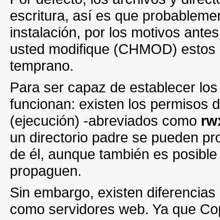
escritura, así es que probableme
instalación, por los motivos ante
usted modifique (CHMOD) estos p
temprano.
Para ser capaz de establecer l
funcionan: existen los permisos 
(ejecución) -abreviados como
rw
un directorio padre se pueden pro
de él, aunque también es posible
propaguen.
Sin embargo, existen diferencias 
como servidores web. Ya que Cop