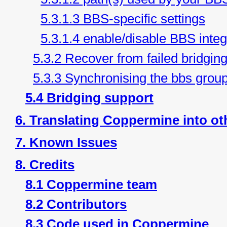
5.3.1.3 BBS-specific settings
5.3.1.4 enable/disable BBS integ
5.3.2 Recover from failed bridgin
5.3.3 Synchronising the bbs grou
5.4 Bridging support
6. Translating Coppermine into o
7. Known Issues
8. Credits
8.1 Coppermine team
8.2 Contributors
8.3 Code used in Coppermine