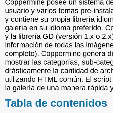
Coppermine posee un sistema de s
usuario y varios temas pre-insta
y contiene su propia librería idio
galería en su idioma preferido. 
y la librería GD (versión 1.x o 2
información de todas las imágen
completo). Coppermine genera di
mostrar las categorías, sub-cat
drásticamente la cantidad de arch
utilizando HTML común. El script i
la galería de una manera rápida y
Tabla de contenidos