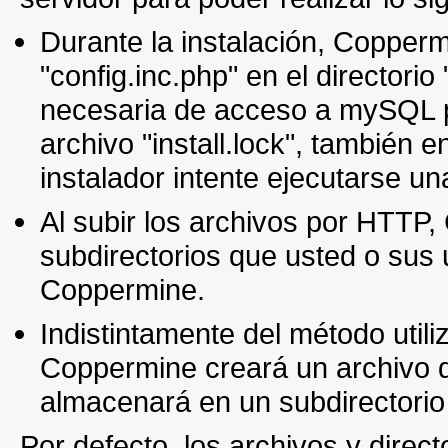
Durante la instalación, Coppermi
"config.inc.php" en el directorio
necesaria de acceso a mySQL pa
archivo "install.lock", también e
instalador intente ejecutarse u
Al subir los archivos por HTTP,
subdirectorios que usted o sus 
Coppermine.
Indistintamente del método utili
Coppermine creará un archivo de
almacenará en un subdirectorio 
Por defecto, los archivos y direc