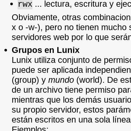
... lectura, escritura y eje
rwx
Obviamente, otras combinacione
x o -w-), pero no tienen mucho 
servidores web por lo que serán
Grupos en Lunix
Lunix utiliza conjunto de permi
puede ser aplicada independien
(group) y
mundo
(world). De es
de un archivo tiene permiso para
mientras que los demás usuarios
su propio servidor, estos parám
están escritos en una sola línea
Ejemplos: