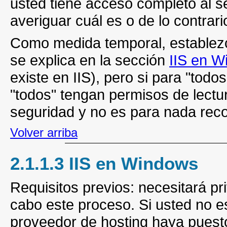
usted tiene acceso completo al se
averiguar cuál es o de lo contrar
Como medida temporal, establezca
se explica en la sección
IIS en 
existe en IIS), pero si para "tod
"todos" tengan permisos de lectur
seguridad y no es para nada re
Volver arriba
2.1.1.3 IIS en Windows
Requisitos previos: necesitará pr
cabo este proceso. Si usted no e
proveedor de hosting haya puesto 