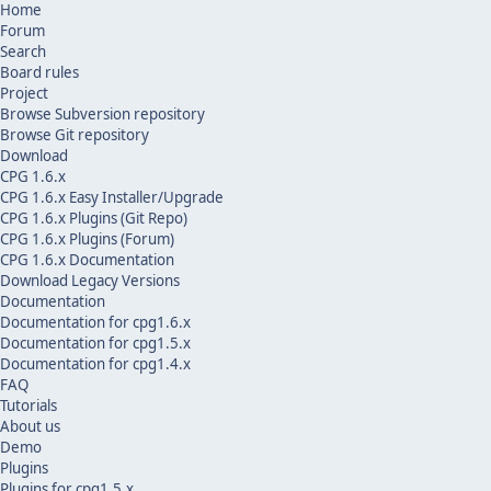
Home
Forum
Search
Board rules
Project
Browse Subversion repository
Browse Git repository
Download
CPG 1.6.x
CPG 1.6.x Easy Installer/Upgrade
CPG 1.6.x Plugins (Git Repo)
CPG 1.6.x Plugins (Forum)
CPG 1.6.x Documentation
Download Legacy Versions
Documentation
Documentation for cpg1.6.x
Documentation for cpg1.5.x
Documentation for cpg1.4.x
FAQ
Tutorials
About us
Demo
Plugins
Plugins for cpg1.5.x