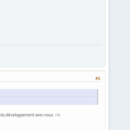
#2
que du développement avec nous :-\\