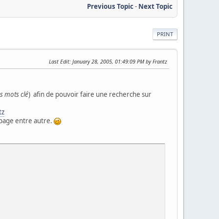
Previous Topic
-
Next Topic
PRINT
Last Edit
: January 28, 2005, 01:49:09 PM by Frantz
s mots clé
) afin de pouvoir faire une recherche sur
tz
 page entre autre.