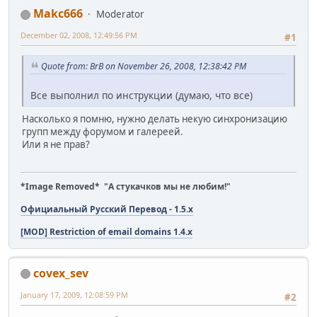
Makc666
Moderator
December 02, 2008, 12:49:56 PM
#1
Quote from: BrB on November 26, 2008, 12:38:42 PM
Все выполнил по инструкции (думаю, что все)
Насколько я помню, нужно делать некую синхронизацию
групп между форумом и галереей.
Или я не прав?
*Image Removed* "А стукачков мы не любим!"
Официальный Русский Перевод - 1.5.x
[MOD] Restriction of email domains 1.4.x
covex_sev
January 17, 2009, 12:08:59 PM
#2