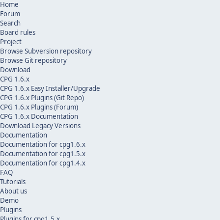
Home
Forum
Search
Board rules
Project
Browse Subversion repository
Browse Git repository
Download
CPG 1.6.x
CPG 1.6.x Easy Installer/Upgrade
CPG 1.6.x Plugins (Git Repo)
CPG 1.6.x Plugins (Forum)
CPG 1.6.x Documentation
Download Legacy Versions
Documentation
Documentation for cpg1.6.x
Documentation for cpg1.5.x
Documentation for cpg1.4.x
FAQ
Tutorials
About us
Demo
Plugins
Plugins for cpg1.5.x