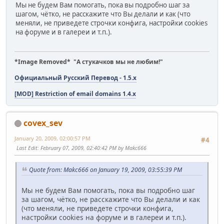
Мы не будем Вам помогать, пока вы подробно шаг за
шагом, чётко, не расскажите что Вы делали и как (что
меняли, не приведете строчки конфига, настройки cookies
на форуме и в галереи и т.п.).
*Image Removed* "А стукачков мы не любим!"
Официальный Русский Перевод - 1.5.x
[MOD] Restriction of email domains 1.4.x
covex_sev
January 20, 2009, 02:00:57 PM
#4
Last Edit
: February 07, 2009, 02:40:42 PM by Makc666
Quote from: Makc666 on January 19, 2009, 03:55:39 PM
Мы не будем Вам помогать, пока вы подробно шаг
за шагом, чётко, не расскажите что Вы делали и как
(что меняли, не приведете строчки конфига,
настройки cookies на форуме и в галереи и т.п.).