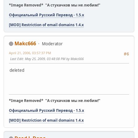
*Image Removed* "А стукачков мы не любим!"
Официальный Русский Перевод - 1.5.x
[MOD] Restriction of email domains 1.4.x
Makc666
Moderator
April 21, 2006, 03:57:37 PM
#6
Last Edit
: May 25, 2009, 03:48:08 PM by Makc666
deleted
*Image Removed* "А стукачков мы не любим!"
Официальный Русский Перевод - 1.5.x
[MOD] Restriction of email domains 1.4.x