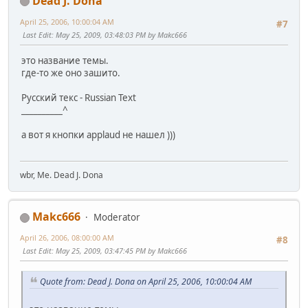
Dead J. Dona
April 25, 2006, 10:00:04 AM
#7
Last Edit
: May 25, 2009, 03:48:03 PM by Makc666
это название темы.
где-то же оно зашито.
Русский текс - Russian Text
__________^
а вот я кнопки applaud не нашел )))
wbr, Me. Dead J. Dona
Makc666
Moderator
April 26, 2006, 08:00:00 AM
#8
Last Edit
: May 25, 2009, 03:47:45 PM by Makc666
Quote from: Dead J. Dona on April 25, 2006, 10:00:04 AM