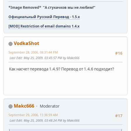
*Image Removed* "А стукачков мы не любим!"
Официальный Русский Перевод - 1.5.x
[MOD] Restriction of email domains 1.4.x
VodkaShot
September 28, 2006, 08:31:44 PM
#16
Last Edit
: May 25, 2009, 03:45:57 PM by Makc666
Как насчет перевода 1.4.9? Перевод от 1.4.6 подходит?
Makc666
Moderator
September 29, 2006, 11:36:59 AM
#17
Last Edit
: May 25, 2009, 03:48:24 PM by Makc666