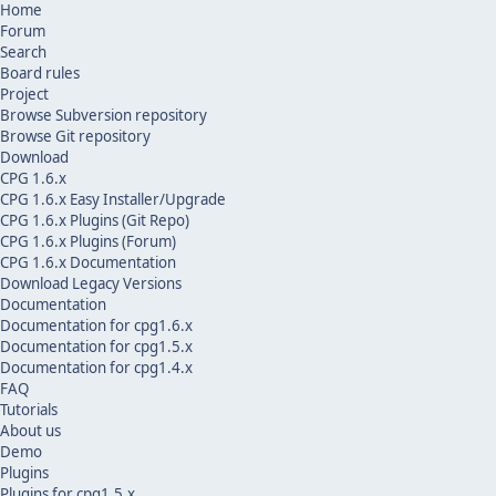
Home
Forum
Search
Board rules
Project
Browse Subversion repository
Browse Git repository
Download
CPG 1.6.x
CPG 1.6.x Easy Installer/Upgrade
CPG 1.6.x Plugins (Git Repo)
CPG 1.6.x Plugins (Forum)
CPG 1.6.x Documentation
Download Legacy Versions
Documentation
Documentation for cpg1.6.x
Documentation for cpg1.5.x
Documentation for cpg1.4.x
FAQ
Tutorials
About us
Demo
Plugins
Plugins for cpg1.5.x