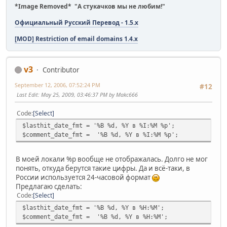
*Image Removed* "А стукачков мы не любим!"
Официальный Русский Перевод - 1.5.x
[MOD] Restriction of email domains 1.4.x
v3
Contributor
September 12, 2006, 07:52:24 PM
#12
Last Edit
: May 25, 2009, 03:46:37 PM by Makc666
Code
Select
$lasthit_date_fmt = '%B %d, %Y в %I:%M %p';
$comment_date_fmt = '%B %d, %Y в %I:%M %p';
В моей локали %p вообще не отображалась. Долго не мог
понять, откуда берутся такие цифры. Да и всё-таки, в
России используется 24-часовой формат
Предлагаю сделать:
Code
Select
$lasthit_date_fmt = '%B %d, %Y в %H:%M';
$comment_date_fmt = '%B %d, %Y в %H:%M';