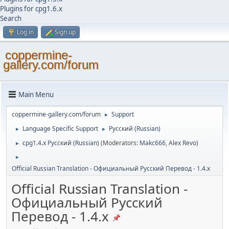
Plugins for cpg1.6.x
Search
Log in
Sign up
coppermine-
gallery.com/forum
Main Menu
coppermine-gallery.com/forum
Support
►
Language Specific Support
Русский (Russian)
►
►
cpg1.4.x Русский (Russian)
(Moderators:
Makc666
,
Alex Revo
)
►
►
Official Russian Translation - Официальный Русский Перевод - 1.4.x
Official Russian Translation -
Официальный Русский
Перевод - 1.4.x