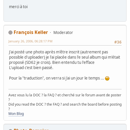
merci à toi
François Keller
Moderator
January 26, 2006, 06:28:17 PM
#36
J'ai posté une photo après m'être inscrit (autrement pas
possible d'uploader) je l'ai placée dans l'e seul album qui m'était
proposé (SD62 je crois). Bien entendu tu l'efface
L'upload c'est bien passé.
Pour la "traduction", on verra si j'ai un jour le temps ...
Avez vous lu la DOC ? la FAQ ? et cherché sur le forum avant de poster
?
Did you read the DOC ? the FAQ ? and search the board before posting
?
Mon Blog