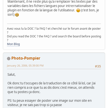
Maintenant, il ne reste plus qu'a remplacer les textes par des
variables dans les fichiers langues pour intrernationaliser le
plugin en fonction de la langue de l'utilisateur.
(c'est bon, je
sort)
Avez vous lu la DOC ? la FAQ ? et cherché sur le forum avant de poster
?
Did you read the DOC ? the FAQ ? and search the board before posting
?
Mon Blog
Photo-Pompier
January 26, 2006, 05:39:00 PM
#35
Salut,
Ok donc tu t'occupes de la traduction de ce côté là lol, car j'ai
rien compris a ce que tu as dis donc c'est mieux, on attends
que tu postes ça donc.
PS: tu peux essayer de poster une image sur mon site en
visiteur, je ne sais pas trop si ça passe