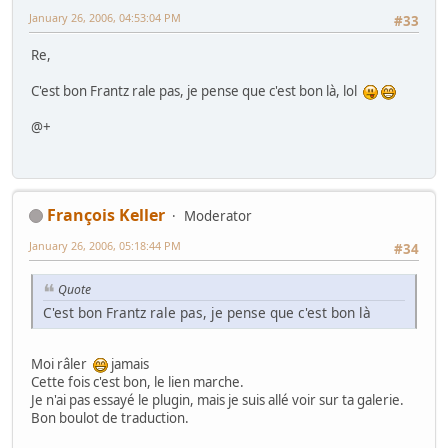
January 26, 2006, 04:53:04 PM
#33
Re,
C'est bon Frantz rale pas, je pense que c'est bon là, lol
@+
François Keller
Moderator
January 26, 2006, 05:18:44 PM
#34
Quote
C'est bon Frantz rale pas, je pense que c'est bon là
Moi râler
jamais
Cette fois c'est bon, le lien marche.
Je n'ai pas essayé le plugin, mais je suis allé voir sur ta galerie.
Bon boulot de traduction.