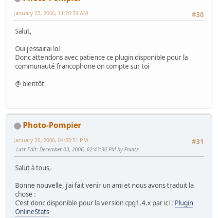
January 25, 2006, 11:20:59 AM
#30
Salut,
Oui j'essairai lol
Donc attendons avec patience ce plugin disponible pour la
communauté francophone on compte sur toi
@ bientôt
Photo-Pompier
January 26, 2006, 04:33:51 PM
#31
Last Edit
: December 03, 2006, 02:43:30 PM by Frantz
Salut à tous,
Bonne nouvelle, j'ai fait venir un ami et nous avons traduit la
chose :
C'est donc disponible pour la version cpg1.4.x par ici :
Plugin
OnlineStats