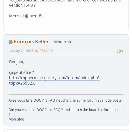
version 1.4.3 ?
Merci et @ bientôt
François Keller
Moderator
January 24, 2006, 07:27:37 PM
#27
Bonjour,
ça peut être ?
http://coppermine-gallery.com/forum/index.php?
topic=26532.0
Avez vous lu la DOC ? la FAQ ? et cherché sur le forum avant de poster
?
Did you read the DOC ? the FAQ ? and search the board before posting
?
Mon Blog