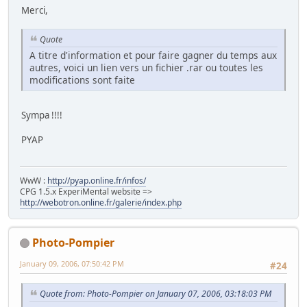
Merci,
Quote
A titre d'information et pour faire gagner du temps aux
autres, voici un lien vers un fichier .rar ou toutes les
modifications sont faite
Sympa !!!!
PYAP
WwW :
http://pyap.online.fr/infos/
CPG 1.5.x ExperiMental website =>
http://webotron.online.fr/galerie/index.php
Photo-Pompier
January 09, 2006, 07:50:42 PM
#24
Quote from: Photo-Pompier on January 07, 2006, 03:18:03 PM