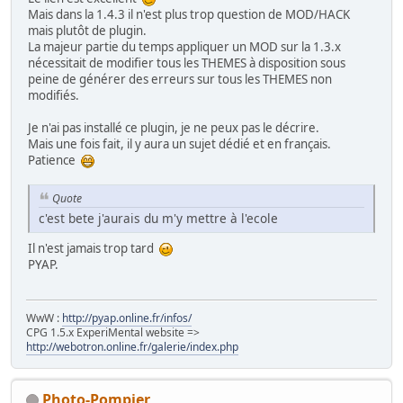
Mais dans la 1.4.3 il n'est plus trop question de MOD/HACK
mais plutôt de plugin.
La majeur partie du temps appliquer un MOD sur la 1.3.x
nécessitait de modifier tous les THEMES à disposition sous
peine de générer des erreurs sur tous les THEMES non
modifiés.
Je n'ai pas installé ce plugin, je ne peux pas le décrire.
Mais une fois fait, il y aura un sujet dédié et en français.
Patience
Quote
c'est bete j'aurais du m'y mettre à l'ecole
Il n'est jamais trop tard
PYAP.
WwW :
http://pyap.online.fr/infos/
CPG 1.5.x ExperiMental website =>
http://webotron.online.fr/galerie/index.php
Photo-Pompier