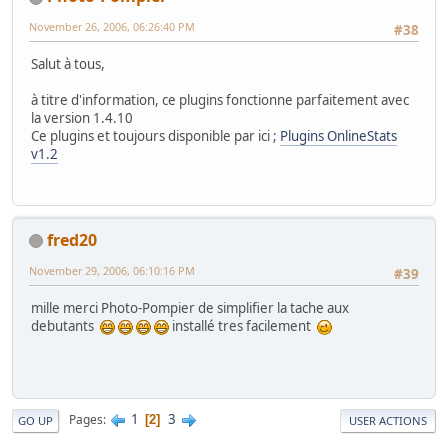
November 26, 2006, 06:26:40 PM
#38
Salut à tous,
à titre d'information, ce plugins fonctionne parfaitement avec
la version 1.4.10
Ce plugins et toujours disponible par ici ;
Plugins OnlineStats
v1.2
fred20
November 29, 2006, 06:10:16 PM
#39
mille merci Photo-Pompier de simplifier la tache aux
debutants
installé tres facilement
1
3
Pages
2
GO UP
USER ACTIONS