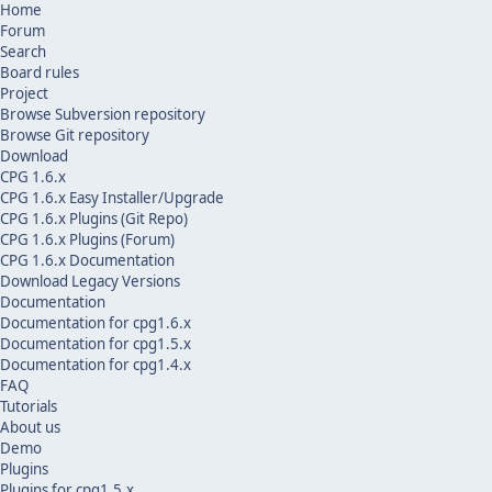
Home
Forum
Search
Board rules
Project
Browse Subversion repository
Browse Git repository
Download
CPG 1.6.x
CPG 1.6.x Easy Installer/Upgrade
CPG 1.6.x Plugins (Git Repo)
CPG 1.6.x Plugins (Forum)
CPG 1.6.x Documentation
Download Legacy Versions
Documentation
Documentation for cpg1.6.x
Documentation for cpg1.5.x
Documentation for cpg1.4.x
FAQ
Tutorials
About us
Demo
Plugins
Plugins for cpg1.5.x