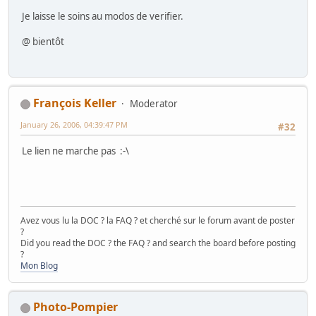
Je laisse le soins au modos de verifier.
@ bientôt
François Keller
Moderator
January 26, 2006, 04:39:47 PM
#32
Le lien ne marche pas :-\
Avez vous lu la DOC ? la FAQ ? et cherché sur le forum avant de poster
?
Did you read the DOC ? the FAQ ? and search the board before posting
?
Mon Blog
Photo-Pompier