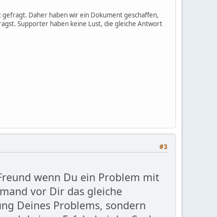
oft gefragt. Daher haben wir ein Dokument geschaffen,
fragst. Supporter haben keine Lust, die gleiche Antwort
#3
 Freund wenn Du ein Problem mit
emand vor Dir das gleiche
ung Deines Problems, sondern