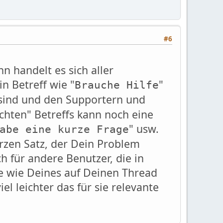
#6
 handelt es sich aller
n Betreff wie "
"
Brauche Hilfe
 sind und den Supportern und
hten" Betreffs kann noch eine
" usw.
abe eine kurze Frage
urzen Satz, der Dein Problem
ch für andere Benutzer, die in
e wie Deines auf Deinen Thread
l leichter das für sie relevante