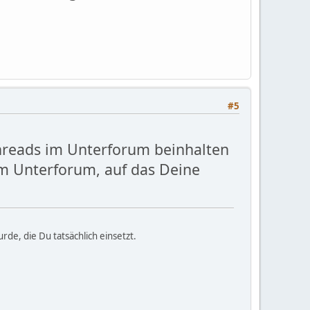
#5
Threads im Unterforum beinhalten
m Unterforum, auf das Deine
de, die Du tatsächlich einsetzt.