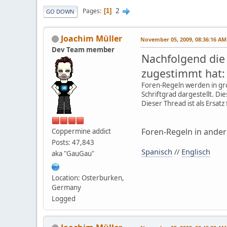
2
Pages
1
GO DOWN
Joachim Müller
November 05, 2009, 08:36:16 AM
Dev Team member
Nachfolgend die 
zugestimmt hat:
Foren-Regeln werden in gro
Schriftgrad dargestellt. Di
Dieser Thread ist als Ersat
Foren-Regeln in ande
Coppermine addict
Posts: 47,843
Spanisch
//
Englisch
aka "GauGau"
Location: Osterburken,
Germany
Logged