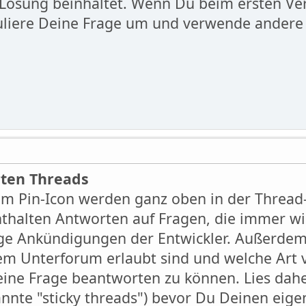
 Lösung beinhaltet. Wenn Du beim ersten Ver
uliere Deine Frage um und verwende andere 
erten Threads
em Pin-Icon werden ganz oben in der Thread
nthalten Antworten auf Fragen, die immer wi
ge Ankündigungen der Entwickler. Außerdem 
nem Unterforum erlaubt sind und welche Art 
ine Frage beantworten zu können. Lies daher
nnte "sticky threads") bevor Du Deinen eigen