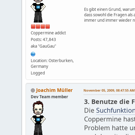
Es gibt einen Grund, warum 
dass sowohl die Fragen als 
immer und immer wieder ne
Coppermine addict
Posts: 47,843
aka "GauGau"
Location: Osterburken,
Germany
Logged
Joachim Müller
November 05, 2009, 08:47:55 AM
Dev Team member
3. Benutze die 
Die
Suchfunktio
Coppermine hast,
Problem hatte u