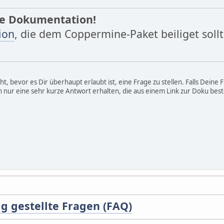
die Dokumentation!
ion
, die dem Coppermine-Paket beiliget soll
cht, bevor es Dir überhaupt erlaubt ist, eine Frage zu stellen. Falls Dein
ch nur eine sehr kurze Antwort erhalten, die aus einem Link zur Doku best
g gestellte Fragen (FAQ)