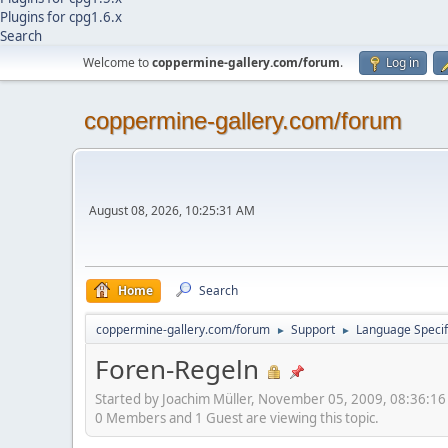
Plugins for cpg1.6.x
Search
Welcome to
coppermine-gallery.com/forum
.
Log in
coppermine-gallery.com/forum
August 08, 2026, 10:25:31 AM
Home
Search
coppermine-gallery.com/forum
Support
Language Specif
►
►
Foren-Regeln
Started by Joachim Müller, November 05, 2009, 08:36:1
0 Members and 1 Guest are viewing this topic.