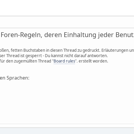
Foren-Regeln, deren Einhaltung jeder Benutz
ßen, fetten Buchstaben in diesen Thread zu gedruckt. Erläuterungen un
eser Thread ist gesperrt - Du kannst nicht darauf antworten.
z für den zugemüllten Thread "
Board rules
". erstellt worden.
ren Sprachen: