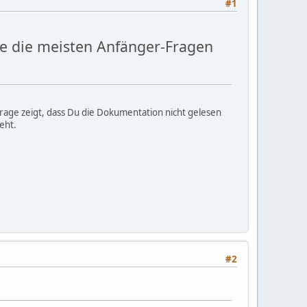
#1
te die meisten Anfänger-Fragen
e Frage zeigt, dass Du die Dokumentation nicht gelesen
eht.
#2