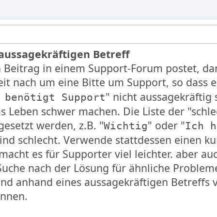
aussagekräftigen Betreff
eitrag in einem Support-Forum postet, dann
it nach um eine Bitte um Support, so dass ei
" nicht aussagekräftig
 benötigt Support
 Leben schwer machen. Die Liste der "schlec
gesetzt werden, z.B. "
" oder "
Wichtig
Ich h
sind schlecht. Verwende stattdessen einen k
macht es für Supporter viel leichter. aber au
 Suche nach der Lösung für ähnliche Problem
d anhand eines aussagekräftigen Betreffs vie
önnen.