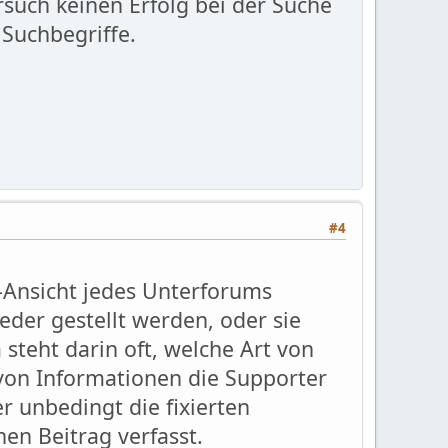
such keinen Erfolg bei der Suche
Suchbegriffe.
#4
-Ansicht jedes Unterforums
eder gestellt werden, oder sie
steht darin oft, welche Art von
von Informationen die Supporter
 unbedingt die fixierten
en Beitrag verfasst.