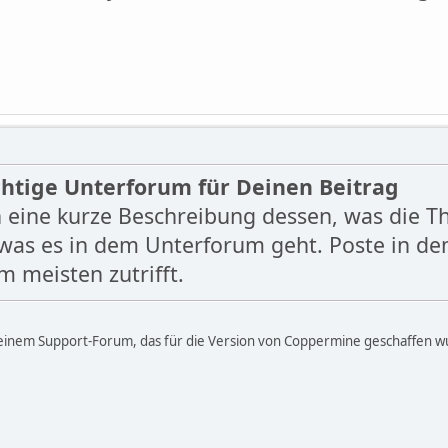
chtige Unterforum für Deinen Beitrag
n eine kurze Beschreibung dessen, was die 
was es in dem Unterforum geht. Poste in de
 meisten zutrifft.
 einem Support-Forum, das für die Version von Coppermine geschaffen wur