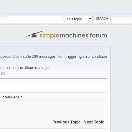
pseudo blank code 200 messages from triggering error condition
me menu icons in album manager
ion
Foren-Regeln
Previous Topic
-
Next Topic