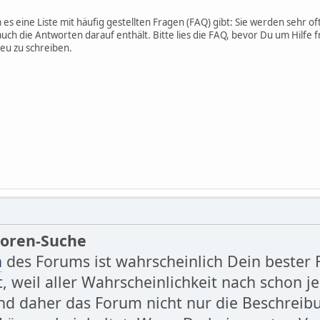
es eine Liste mit häufig gestellten Fragen (FAQ) gibt: Sie werden sehr 
auch die Antworten darauf enthält. Bitte lies die FAQ, bevor Du um Hilfe 
u zu schreiben.
Foren-Suche
n
des Forums ist wahrscheinlich Dein bester
 weil aller Wahrscheinlichkeit nach schon j
nd daher das Forum nicht nur die Beschreib