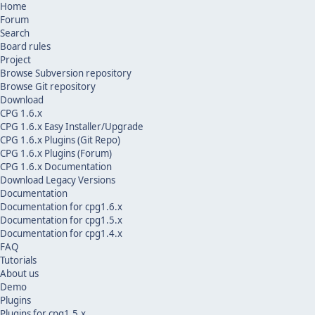
Home
Forum
Search
Board rules
Project
Browse Subversion repository
Browse Git repository
Download
CPG 1.6.x
CPG 1.6.x Easy Installer/Upgrade
CPG 1.6.x Plugins (Git Repo)
CPG 1.6.x Plugins (Forum)
CPG 1.6.x Documentation
Download Legacy Versions
Documentation
Documentation for cpg1.6.x
Documentation for cpg1.5.x
Documentation for cpg1.4.x
FAQ
Tutorials
About us
Demo
Plugins
Plugins for cpg1.5.x