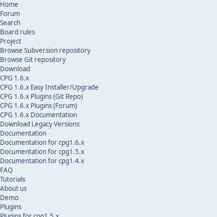
Home
Forum
Search
Board rules
Project
Browse Subversion repository
Browse Git repository
Download
CPG 1.6.x
CPG 1.6.x Easy Installer/Upgrade
CPG 1.6.x Plugins (Git Repo)
CPG 1.6.x Plugins (Forum)
CPG 1.6.x Documentation
Download Legacy Versions
Documentation
Documentation for cpg1.6.x
Documentation for cpg1.5.x
Documentation for cpg1.4.x
FAQ
Tutorials
About us
Demo
Plugins
Plugins for cpg1.5.x