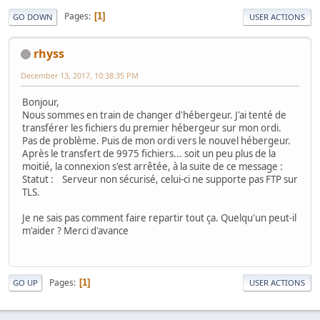
Pages
1
GO DOWN
USER ACTIONS
rhyss
December 13, 2017, 10:38:35 PM
Bonjour,
Nous sommes en train de changer d'hébergeur. J'ai tenté de
transférer les fichiers du premier hébergeur sur mon ordi.
Pas de problème. Puis de mon ordi vers le nouvel hébergeur.
Après le transfert de 9975 fichiers... soit un peu plus de la
moitié, la connexion s'est arrêtée, à la suite de ce message :
Statut : Serveur non sécurisé, celui-ci ne supporte pas FTP sur
TLS.
Je ne sais pas comment faire repartir tout ça. Quelqu'un peut-il
m'aider ? Merci d'avance
Pages
1
GO UP
USER ACTIONS