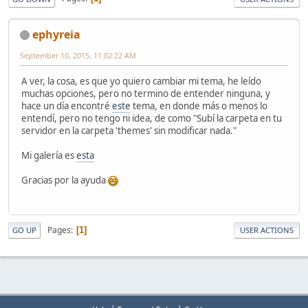
ephyreia
September 10, 2015, 11:02:22 AM
A ver, la cosa, es que yo quiero cambiar mi tema, he leído
muchas opciones, pero no termino de entender ninguna, y
hace un día encontré
este
tema, en donde más o menos lo
entendí, pero no tengo ni idea, de como "Subí la carpeta en tu
servidor en la carpeta 'themes' sin modificar nada."
Mi galería es
esta
Gracias por la ayuda
Pages
1
GO UP
USER ACTIONS