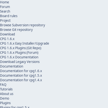
Home
Forum
Search
Board rules
Project
Browse Subversion repository
Browse Git repository
Download
CPG 1.6.x
CPG 1.6.x Easy Installer/Upgrade
CPG 1.6.x Plugins (Git Repo)
CPG 1.6.x Plugins (Forum)
CPG 1.6.x Documentation
Download Legacy Versions
Documentation
Documentation for cpg1.6.x
Documentation for cpg1.5.x
Documentation for cpg1.4.x
FAQ
Tutorials
About us
Demo
Plugins
Plugins for cpg1.5.x